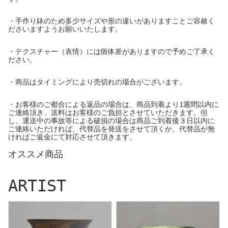
・手作り鉢のため多少サイズや形の違いがありますことご容赦く
ださいますようお願いいたします。
・テクスチャー（表情）には個体差がありますので予めご了承く
ださい。
・商品はタイミングにより売切れの場合がございます。
・お客様のご都合による返品の場合は、商品到着より1週間以内に
ご連絡頂き、送料はお客様のご負担とさせていただきます。但
し、運送中の事故等による破損の場合は商品ご到着後３日以内に
ご連絡いただければ、代替品を発送をさせて頂くか、代替品が無
ければご返金にて対応させて頂きます。
オススメ商品
ARTIST
I - moniee
ERI AZUMA