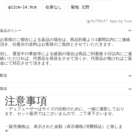
φ12cm~14.9cm
在庫なし
菊地 元野
RuffRuff Apps
by
Tsun
返品ポリシー
お客様のご都合による返品の場合は、商品到着より1週間以内にご連絡
頂き、往復分の送料はお客様のご負担とさせていただきます。
但し、運送中の事故等による破損の場合は商品ご到着後３日以内にご連
絡いただければ、代替品を発送をさせて頂くか、代替品が無ければご返
金にて対応させて頂きます。
配送
製造
注意事項
・デュフューザーはサイズの比較のために、一緒に撮影しており
ます。セット販売ではございまんので、ご了承下さいませ。
・販売価格は、表示された金額（表示価格/消費税込）と致しま
す。