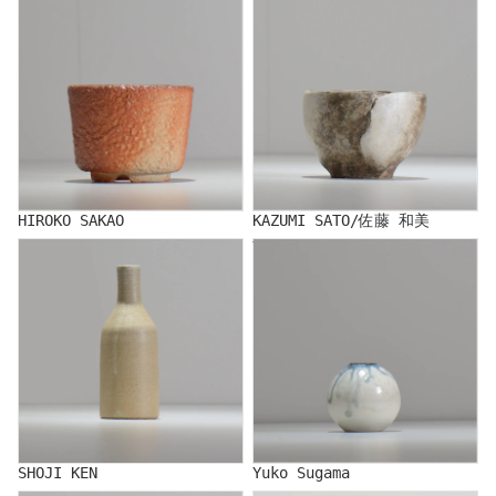
HIROKO SAKAO
KAZUMI SATO/佐藤 和美
SHOJI KEN
Yuko Sugama
SHOJI KEN
Yuko Sugama