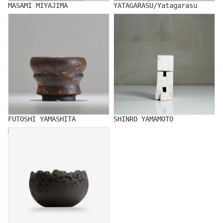
MASAMI MIYAJIMA
YATAGARASU/Yatagarasu
FUTOSHI YAMASHITA
SHINRO YAMAMOTO
FUTOSHI YAMASHITA
SHINRO YAMAMOTO
MUTSUMI YAMADA