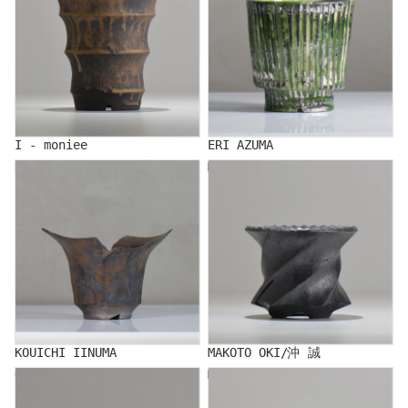
I - moniee
ERI AZUMA
KOUICHI IINUMA
MAKOTO OKI/沖 誠
KOUICHI IINUMA
MAKOTO OKI/沖 誠
Ogi
MAKITO KAWAI