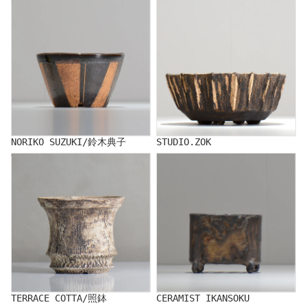
NORIKO SUZUKI/鈴木典子
STUDIO.ZOK
NORIKO SUZUKI/鈴木典子
STUDIO.ZOK
TERRACE COTTA/照鉢
CERAMIST IKANSOKU
TERRACE COTTA/照鉢
CERAMIST IKANSOKU