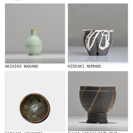
AKIHIKO NAKANO
HIDEAKI NUMANO
AKIHIKO NAKANO
HIDEAKI NUMANO
NATSUMI HINOMOTO
RYUJI HODAKA/穂髙 隆児