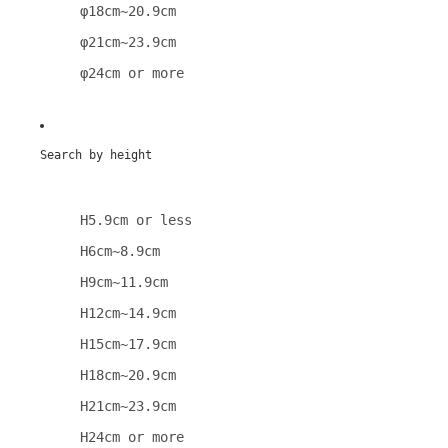
φ18cm~20.9cm
φ21cm~23.9cm
φ24cm or more
Search by height
H5.9cm or less
H6cm~8.9cm
H9cm~11.9cm
H12cm~14.9cm
H15cm~17.9cm
H18cm~20.9cm
H21cm~23.9cm
H24cm or more