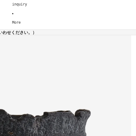
inquiry
More
いわせください。）
いわせください。）