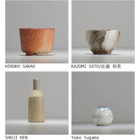
HIROKO SAKAO
KAZUMI SATO/佐藤 和美
HIROKO SAKAO
KAZUMI SATO/佐藤 和美
SHOJI KEN
Yuko Sugama
SHOJI KEN
Yuko Sugama