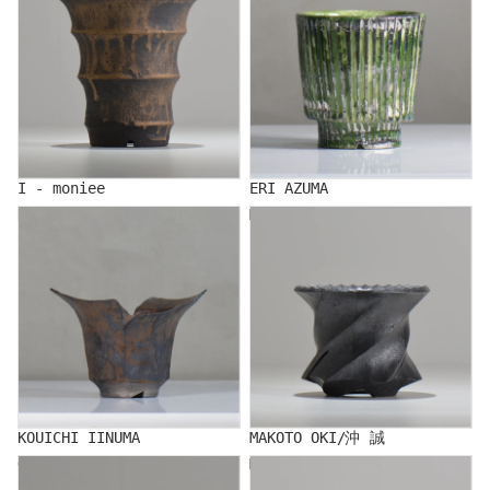
I - moniee
ERI AZUMA
KOUICHI IINUMA
MAKOTO OKI/沖 誠
KOUICHI IINUMA
MAKOTO OKI/沖 誠
Ogi
MAKITO KAWAI