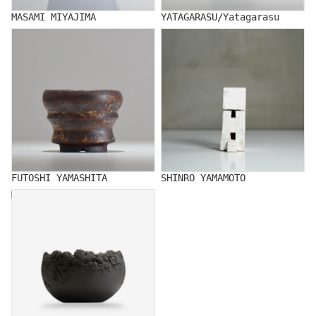
MASAMI MIYAJIMA
YATAGARASU/Yatagarasu
FUTOSHI YAMASHITA
SHINRO YAMAMOTO
FUTOSHI YAMASHITA
SHINRO YAMAMOTO
MUTSUMI YAMADA