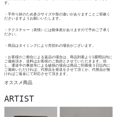
す。
・手作り鉢のため多少サイズや形の違いがありますことご容赦く
ださいますようお願いいたします。
・テクスチャー（表情）には個体差がありますので予めご了承く
ださい。
・商品はタイミングにより売切れの場合がございます。
・お客様のご都合による返品の場合は、商品到着より1週間以内に
ご連絡頂き、送料はお客様のご負担とさせていただきます。但
し、運送中の事故等による破損の場合は商品ご到着後３日以内に
ご連絡いただければ、代替品を発送をさせて頂くか、代替品が無
ければご返金にて対応させて頂きます。
オススメ商品
ARTIST
I - moniee
ERI AZUMA