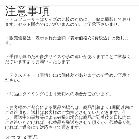
注意事項
・デュフューザーはサイズの比較のために、一緒に撮影しており
ます。セット販売ではございまんので、ご了承下さいませ。
・販売価格は、表示された金額（表示価格/消費税込）と致しま
す。
・手作り鉢のため多少サイズや形の違いがありますことご容赦く
ださいますようお願いいたします。
・テクスチャー（表情）には個体差がありますので予めご了承く
ださい。
・商品はタイミングにより売切れの場合がございます。
・お客様のご都合による返品の場合は、商品到着より1週間以内に
ご連絡頂き、送料はお客様のご負担とさせていただきます。但
し、運送中の事故等による破損の場合は商品ご到着後３日以内に
ご連絡いただければ、代替品を発送をさせて頂くか、代替品が無
ければご返金にて対応させて頂きます。
オススメ商品