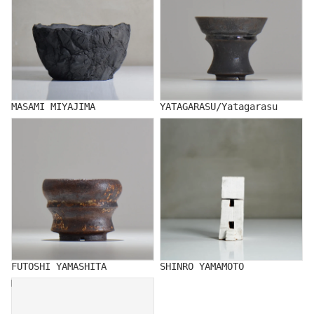
MASAMI MIYAJIMA
YATAGARASU/Yatagarasu
FUTOSHI YAMASHITA
SHINRO YAMAMOTO
FUTOSHI YAMASHITA
SHINRO YAMAMOTO
MUTSUMI YAMADA