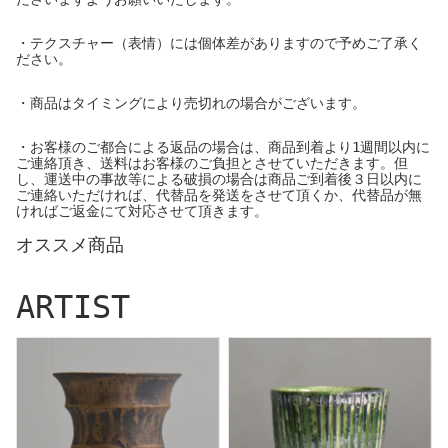
・テクスチャー（表情）には個体差がありますので予めご了承く
ださい。
・商品はタイミングにより売切れの場合がございます。
・お客様のご都合による返品の場合は、商品到着より1週間以内に
ご連絡頂き、送料はお客様のご負担とさせていただきます。但
し、運送中の事故等による破損の場合は商品ご到着後３日以内に
ご連絡いただければ、代替品を発送をさせて頂くか、代替品が無
ければご返金にて対応させて頂きます。
オススメ商品
ARTIST
I - moniee
ERI AZUMA