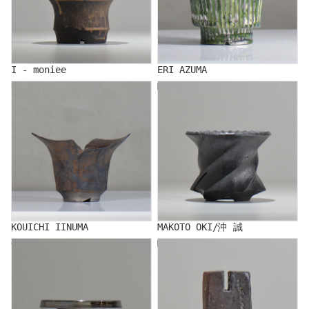
I - moniee
ERI AZUMA
KOUICHI IINUMA
MAKOTO OKI/沖 誠
KOUICHI IINUMA
MAKOTO OKI/沖 誠
Ogi
MAKITO KAWAI