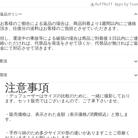
RuffRuff Apps
by
Tsun
返品ポリシー
お客様のご都合による返品の場合は、商品到着より1週間以内にご連絡
頂き、往復分の送料はお客様のご負担とさせていただきます。
但し、運送中の事故等による破損の場合は商品ご到着後３日以内にご連
絡いただければ、代替品を発送をさせて頂くか、代替品が無ければご返
金にて対応させて頂きます。
配送
製造
注意事項
・デュフューザーはサイズの比較のために、一緒に撮影しており
ます。セット販売ではございまんので、ご了承下さいませ。
・販売価格は、表示された金額（表示価格/消費税込）と致しま
す。
・手作り鉢のため多少サイズや形の違いがありますことご容赦く
ださいますようお願いいたします。