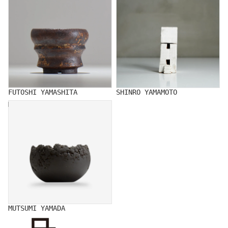
FUTOSHI YAMASHITA
SHINRO YAMAMOTO
MUTSUMI YAMADA
MUTSUMI YAMADA