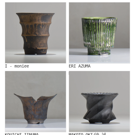
I - moniee
ERI AZUMA
I - moniee
ERI AZUMA
KOUICHI IINUMA
MAKOTO OKI/沖 誠
KOUICHI IINUMA
MAKOTO OKI/沖 誠