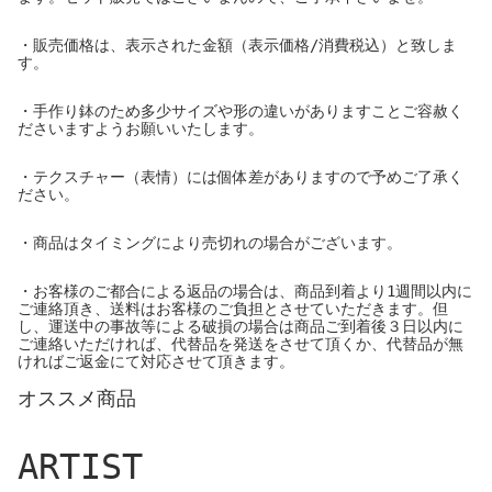
・販売価格は、表示された金額（表示価格/消費税込）と致しま
す。
・手作り鉢のため多少サイズや形の違いがありますことご容赦く
ださいますようお願いいたします。
・テクスチャー（表情）には個体差がありますので予めご了承く
ださい。
・商品はタイミングにより売切れの場合がございます。
・お客様のご都合による返品の場合は、商品到着より1週間以内に
ご連絡頂き、送料はお客様のご負担とさせていただきます。但
し、運送中の事故等による破損の場合は商品ご到着後３日以内に
ご連絡いただければ、代替品を発送をさせて頂くか、代替品が無
ければご返金にて対応させて頂きます。
オススメ商品
ARTIST