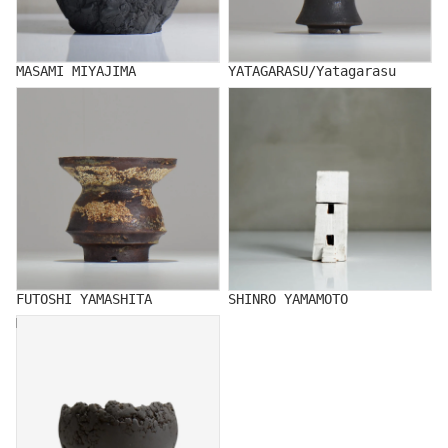
MASAMI MIYAJIMA
YATAGARASU/Yatagarasu
FUTOSHI YAMASHITA
SHINRO YAMAMOTO
FUTOSHI YAMASHITA
SHINRO YAMAMOTO
MUTSUMI YAMADA