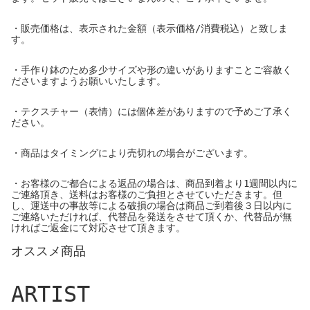
・販売価格は、表示された金額（表示価格/消費税込）と致しま
す。
・手作り鉢のため多少サイズや形の違いがありますことご容赦く
ださいますようお願いいたします。
・テクスチャー（表情）には個体差がありますので予めご了承く
ださい。
・商品はタイミングにより売切れの場合がございます。
・お客様のご都合による返品の場合は、商品到着より1週間以内に
ご連絡頂き、送料はお客様のご負担とさせていただきます。但
し、運送中の事故等による破損の場合は商品ご到着後３日以内に
ご連絡いただければ、代替品を発送をさせて頂くか、代替品が無
ければご返金にて対応させて頂きます。
オススメ商品
ARTIST