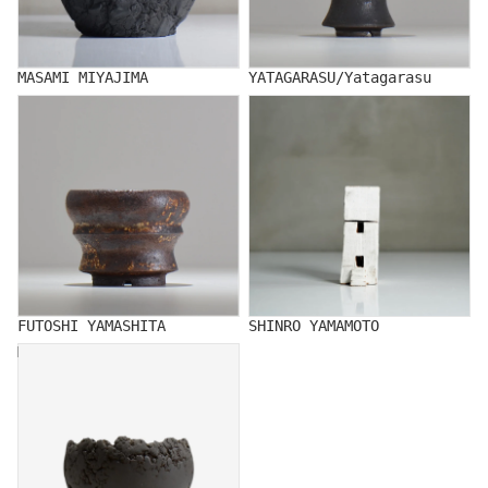
MASAMI MIYAJIMA
YATAGARASU/Yatagarasu
FUTOSHI YAMASHITA
SHINRO YAMAMOTO
FUTOSHI YAMASHITA
SHINRO YAMAMOTO
MUTSUMI YAMADA