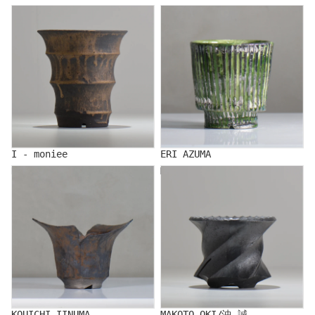
I - moniee
ERI AZUMA
I - moniee
ERI AZUMA
KOUICHI IINUMA
MAKOTO OKI/沖 誠
KOUICHI IINUMA
MAKOTO OKI/沖 誠