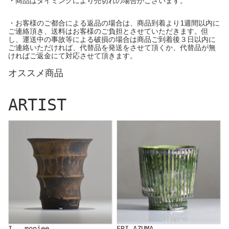
・商品はタイミングにより売切れの場合がございます。
・お客様のご都合による返品の場合は、商品到着より1週間以内に
ご連絡頂き、送料はお客様のご負担とさせていただきます。但
し、運送中の事故等による破損の場合は商品ご到着後３日以内に
ご連絡いただければ、代替品を発送をさせて頂くか、代替品が無
ければご返金にて対応させて頂きます。
オススメ商品
ARTIST
I - moniee
ERI AZUMA
I - moniee
ERI AZUMA