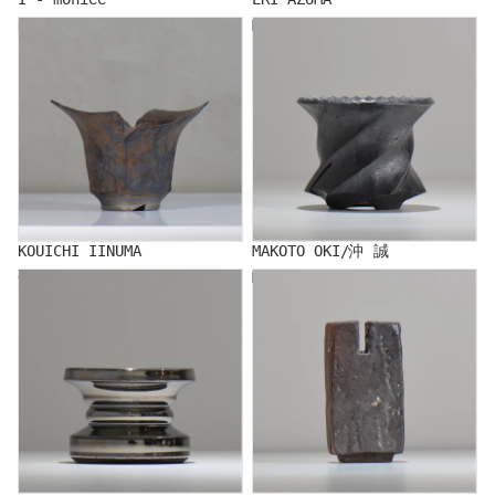
KOUICHI IINUMA
MAKOTO OKI/沖 誠
KOUICHI IINUMA
MAKOTO OKI/沖 誠
Ogi
MAKITO KAWAI