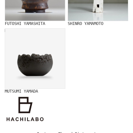
FUTOSHI YAMASHITA
SHINRO YAMAMOTO
MUTSUMI YAMADA
MUTSUMI YAMADA