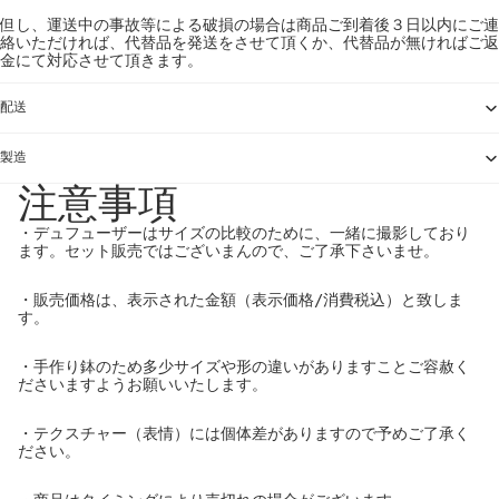
但し、運送中の事故等による破損の場合は商品ご到着後３日以内にご連
絡いただければ、代替品を発送をさせて頂くか、代替品が無ければご返
金にて対応させて頂きます。
配送
製造
注意事項
・デュフューザーはサイズの比較のために、一緒に撮影しており
ます。セット販売ではございまんので、ご了承下さいませ。
・販売価格は、表示された金額（表示価格/消費税込）と致しま
す。
・手作り鉢のため多少サイズや形の違いがありますことご容赦く
ださいますようお願いいたします。
・テクスチャー（表情）には個体差がありますので予めご了承く
ださい。