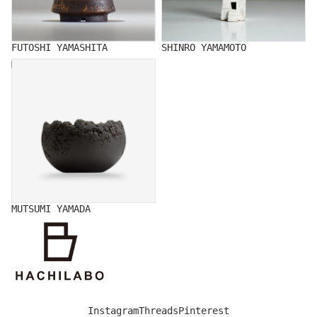
FUTOSHI YAMASHITA
SHINRO YAMAMOTO
MUTSUMI YAMADA
MUTSUMI YAMADA
Instagram
Threads
Pinterest