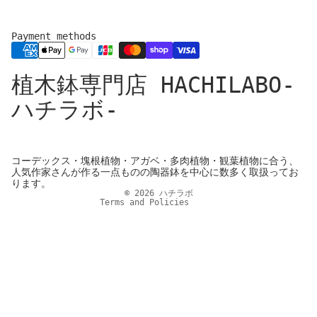
Payment methods
Privacy policy
植木鉢専門店 HACHILABO-
Legal notice
Refund policy
ハチラボ-
Shipping policy
Contact information
Cancellation policy
コーデックス・塊根植物・アガベ・多肉植物・観葉植物に合う、
人気作家さんが作る一点ものの陶器鉢を中心に数多く取扱ってお
Terms of service
ります。
© 2026
ハチラボ
Terms and Policies