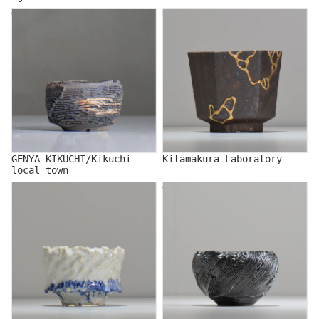
GENYA KIKUCHI/Kikuchi
Kitamakura Laboratory
local town
GENYA KIKUCHI/Kikuchi
Kitamakura Laboratory
local town
TAKASHI KIMURA
GLOWERS/グロワーズ