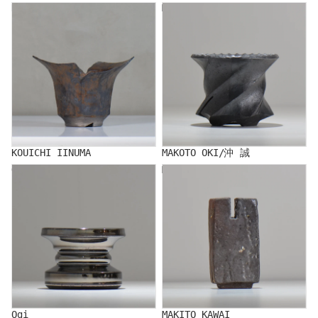
KOUICHI IINUMA
MAKOTO OKI/沖 誠
KOUICHI IINUMA
MAKOTO OKI/沖 誠
Ogi
MAKITO KAWAI
Ogi
MAKITO KAWAI