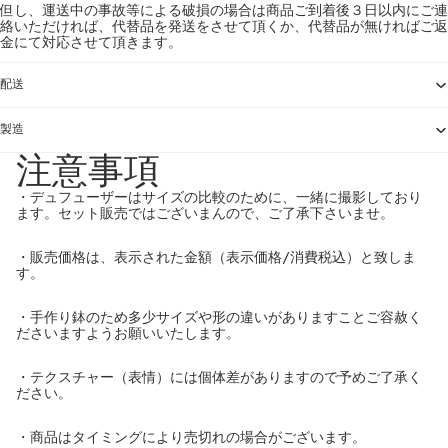
但し、運送中の事故等による破損の場合は商品ご到着後３日以内にご連
絡いただければ、代替品を発送をさせて頂くか、代替品が無ければご返
金にて対応させて頂きます。
配送
製造
注意事項
・デュフューザーはサイズの比較のために、一緒に撮影しており
ます。セット販売ではございまんので、ご了承下さいませ。
・販売価格は、表示された金額（表示価格/消費税込）と致しま
す。
・手作り鉢のため多少サイズや形の違いがありますことご容赦く
ださいますようお願いいたします。
・テクスチャー（表情）には個体差がありますので予めご了承く
ださい。
・商品はタイミングにより売切れの場合がございます。