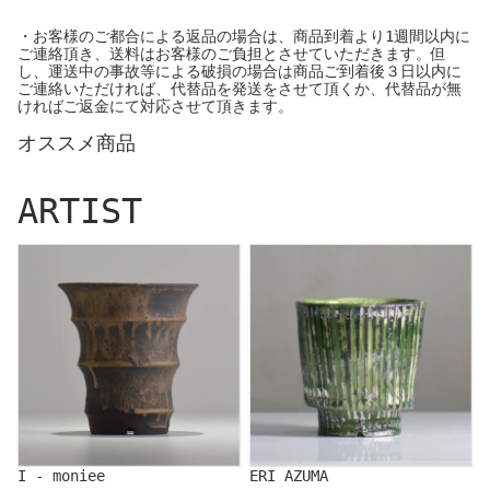
・お客様のご都合による返品の場合は、商品到着より1週間以内に
ご連絡頂き、送料はお客様のご負担とさせていただきます。但
し、運送中の事故等による破損の場合は商品ご到着後３日以内に
ご連絡いただければ、代替品を発送をさせて頂くか、代替品が無
ければご返金にて対応させて頂きます。
オススメ商品
ARTIST
I - moniee
ERI AZUMA
I - moniee
ERI AZUMA