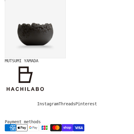
MUTSUMI YAMADA
Instagram
Threads
Pinterest
Payment methods
Privacy policy