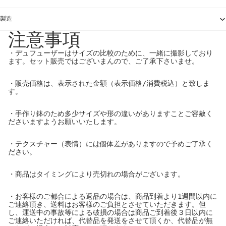
製造
注意事項
・デュフューザーはサイズの比較のために、一緒に撮影しており
ます。セット販売ではございまんので、ご了承下さいませ。
・販売価格は、表示された金額（表示価格/消費税込）と致しま
す。
・手作り鉢のため多少サイズや形の違いがありますことご容赦く
ださいますようお願いいたします。
・テクスチャー（表情）には個体差がありますので予めご了承く
ださい。
・商品はタイミングにより売切れの場合がございます。
・お客様のご都合による返品の場合は、商品到着より1週間以内に
ご連絡頂き、送料はお客様のご負担とさせていただきます。但
し、運送中の事故等による破損の場合は商品ご到着後３日以内に
ご連絡いただければ、代替品を発送をさせて頂くか、代替品が無