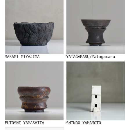
MASAMI MIYAJIMA
YATAGARASU/Yatagarasu
FUTOSHI YAMASHITA
SHINRO YAMAMOTO
FUTOSHI YAMASHITA
SHINRO YAMAMOTO
MUTSUMI YAMADA