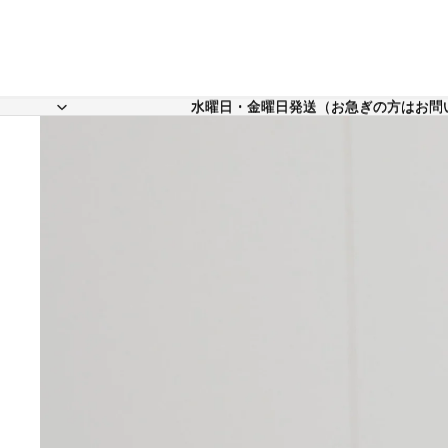
水曜日・金曜日発送（お急ぎの方はお問
水曜日・金曜日発送（お急ぎの方はお問