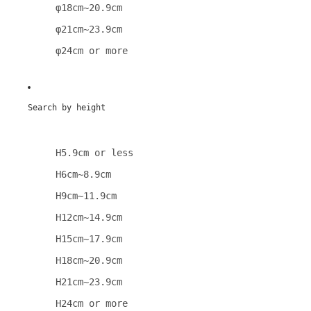
φ18cm~20.9cm
φ21cm~23.9cm
φ24cm or more
Search by height
H5.9cm or less
H6cm~8.9cm
H9cm~11.9cm
H12cm~14.9cm
H15cm~17.9cm
H18cm~20.9cm
H21cm~23.9cm
H24cm or more