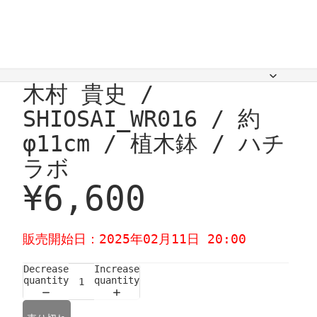
木村 貴史 /
SHIOSAI_WR016 / 約
φ11cm / 植木鉢 / ハチ
ラボ
¥6,600
販売開始日：2025年02月11日 20:00
Decrease
Increase
quantity
quantity