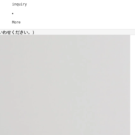
inquiry
More
いわせください。）
いわせください。）