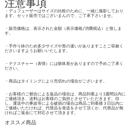
注意事項
・デュフューザーはサイズの比較のために、一緒に撮影しており
ます。セット販売ではございまんので、ご了承下さいませ。
・販売価格は、表示された金額（表示価格/消費税込）と致しま
す。
・手作り鉢のため多少サイズや形の違いがありますことご容赦く
ださいますようお願いいたします。
・テクスチャー（表情）には個体差がありますので予めご了承く
ださい。
・商品はタイミングにより売切れの場合がございます。
・お客様のご都合による返品の場合は、商品到着より1週間以内に
ご連絡頂き、送料はお客様のご負担とさせていただきます。但
し、運送中の事故等による破損の場合は商品ご到着後３日以内に
ご連絡いただければ、代替品を発送をさせて頂くか、代替品が無
ければご返金にて対応させて頂きます。
オススメ商品