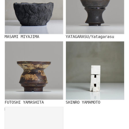
MASAMI MIYAJIMA
YATAGARASU/Yatagarasu
FUTOSHI YAMASHITA
SHINRO YAMAMOTO
FUTOSHI YAMASHITA
SHINRO YAMAMOTO
MUTSUMI YAMADA