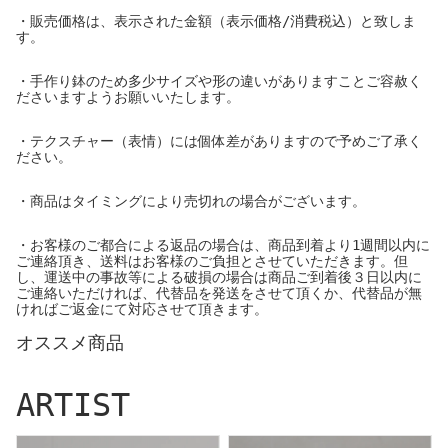
・販売価格は、表示された金額（表示価格/消費税込）と致しま
す。
・手作り鉢のため多少サイズや形の違いがありますことご容赦く
ださいますようお願いいたします。
・テクスチャー（表情）には個体差がありますので予めご了承く
ださい。
・商品はタイミングにより売切れの場合がございます。
・お客様のご都合による返品の場合は、商品到着より1週間以内に
ご連絡頂き、送料はお客様のご負担とさせていただきます。但
し、運送中の事故等による破損の場合は商品ご到着後３日以内に
ご連絡いただければ、代替品を発送をさせて頂くか、代替品が無
ければご返金にて対応させて頂きます。
オススメ商品
ARTIST
I - moniee
ERI AZUMA