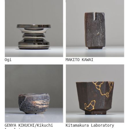
Ogi
MAKITO KAWAI
Ogi
MAKITO KAWAI
GENYA KIKUCHI/Kikuchi
Kitamakura Laboratory
local town
GENYA KIKUCHI/Kikuchi
Kitamakura Laboratory