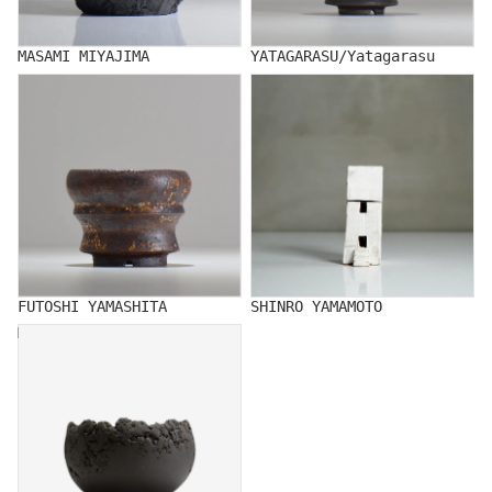
MASAMI MIYAJIMA
YATAGARASU/Yatagarasu
FUTOSHI YAMASHITA
SHINRO YAMAMOTO
FUTOSHI YAMASHITA
SHINRO YAMAMOTO
MUTSUMI YAMADA