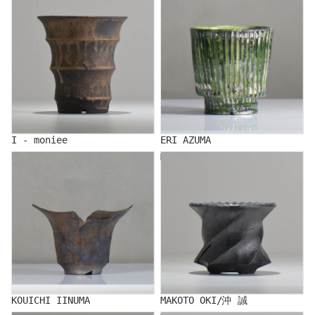
I - moniee
ERI AZUMA
KOUICHI IINUMA
MAKOTO OKI/沖 誠
KOUICHI IINUMA
MAKOTO OKI/沖 誠