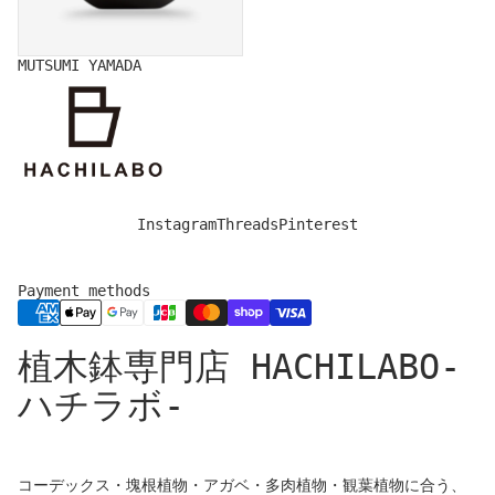
MUTSUMI YAMADA
Instagram
Threads
Pinterest
Payment methods
Privacy policy
植木鉢専門店 HACHILABO-
Legal notice
Refund policy
ハチラボ-
Shipping policy
Contact information
Cancellation policy
コーデックス・塊根植物・アガベ・多肉植物・観葉植物に合う、